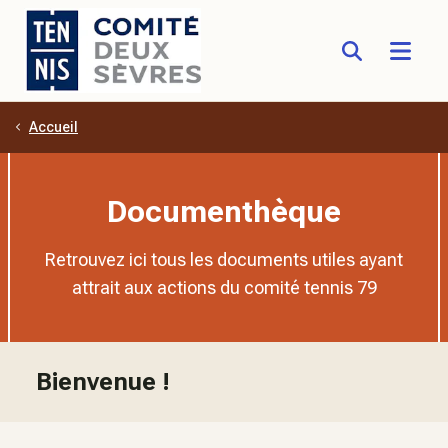
Accueil
Aller au contenu principal
Documenthèque
Retrouvez ici tous les documents utiles ayant
attrait aux actions du comité tennis 79
Bienvenue
!