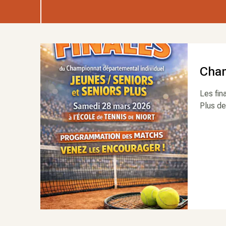
Cham
Les fin
Plus de