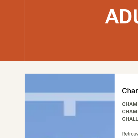
AD
Cham
CHAM
CHAMP
CHALL
Retrouv