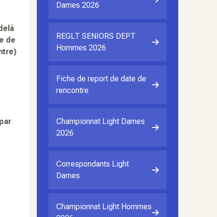
Dames 2026
delà
REGLT SENIORS DEPT
e de
Hommes 2026
ntre)
Fiche de report de date de
rencontre
par
Championnat Light Dames
2026
Correspondants Light
Dames
Championnat Light Hommes